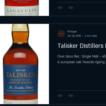
Philippe
Jan 26, 2022
1 min read
Talisker Distillers
Over deze fles : Single Malt – 45
& european oak Tweede rijping : A