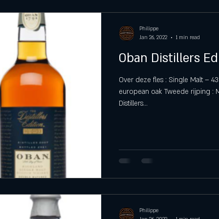
Philippe
Jan 26, 2022
1 min read
Oban Distillers Ed
Over deze fles : Single Malt – 43
european oak Tweede rijping : M
Distillers...
Philippe