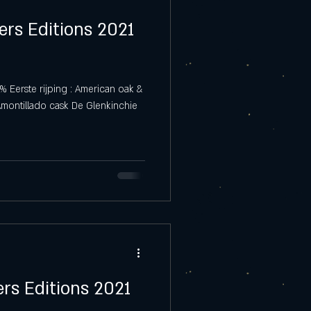
lers Editions 2021
% Eerste rijping : American oak &
montillado cask De Glenkinchie
ers Editions 2021