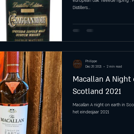
european oak Tweede rijping :
Distillers...
Philippe
Dec 29, 2021
2 min read
Macallan A Night 
Scotland 2021
Macallan A night on earth in Scot
het eindesjaar 2021