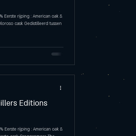
% Eerste rijping : American oak &
loroso cask Gedistilleerd tussen
llers Editions
0% Eerste rijping : American oak &