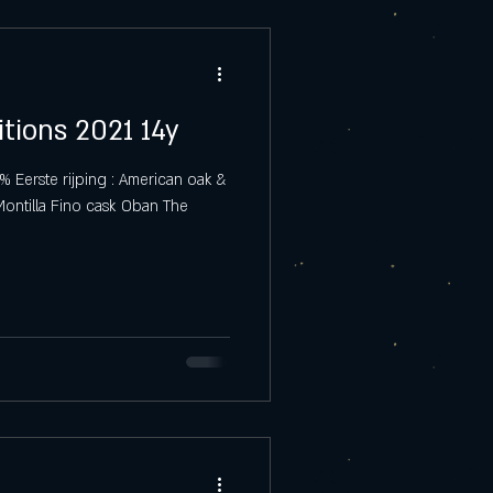
itions 2021 14y
% Eerste rijping : American oak &
ontilla Fino cask Oban The