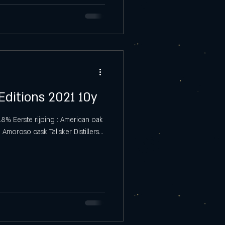
 Editions 2021 10y
.8% Eerste rijping : American oak
moroso cask Talisker Distillers...