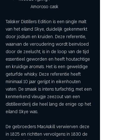
		Amoroso cask 
Talisker Distillers Edition is een single malt 
van het eiland Skye, duidelijk gekenmerkt 
door jodium en kruiden. Deze referentie, 
waarvan de veroudering wordt beïnvloed 
door de zeelucht, is in de loop van de tijd 
essentieel geworden en heeft houtachtige 
en kruidige aroma's. Het is een geweldige 
geturfde whisky. Deze referentie heeft 
minimaal 10 jaar gerijpt in eikenhouten 
vaten. De smaak is intens turfachtig, met een 
kenmerkend vleugje zeezout van een 
distilleerderij die heel lang de enige op het 
eiland Skye was.
De gebroeders MacAskill verwierven deze 
in 1825 en richtten vervolgens in 1830 de 