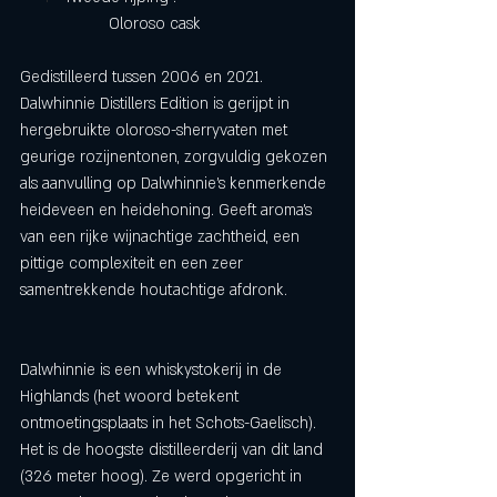
		Oloroso cask 
Gedistilleerd tussen 2006 en 2021. 
Dalwhinnie Distillers Edition is gerijpt in 
hergebruikte oloroso-sherryvaten met 
geurige rozijnentonen, zorgvuldig gekozen 
als aanvulling op Dalwhinnie's kenmerkende 
heideveen en heidehoning. Geeft aroma's 
van een rijke wijnachtige zachtheid, een 
pittige complexiteit en een zeer 
samentrekkende houtachtige afdronk. 
Dalwhinnie is een whiskystokerij in de 
Highlands (het woord betekent 
ontmoetingsplaats in het Schots-Gaelisch). 
Het is de hoogste distilleerderij van dit land 
(326 meter hoog). Ze werd opgericht in 