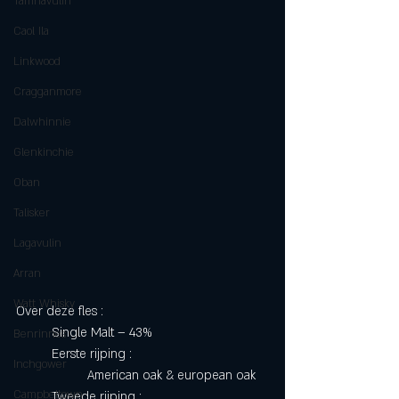
Tamnavulin
Caol Ila
Linkwood
Cragganmore
Dalwhinnie
Glenkinchie
Oban
Talisker
Lagavulin
Arran
Watt Whisky
Over deze fles :
	Single Malt – 43%
Benrinnes
	Eerste rijping :
Inchgower
		American oak & european oak
Campbeltown
	Tweede rijping :