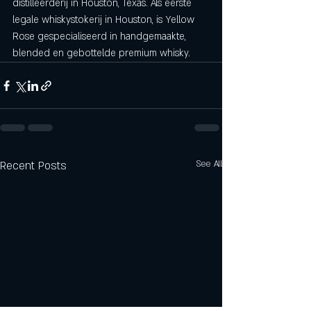
distilleerderij in Houston, Texas. Als eerste 
legale whiskystokerij in Houston, is Yellow 
Rose gespecialiseerd in handgemaakte, 
blended en gebottelde premium whisky.
Recent Posts
See All