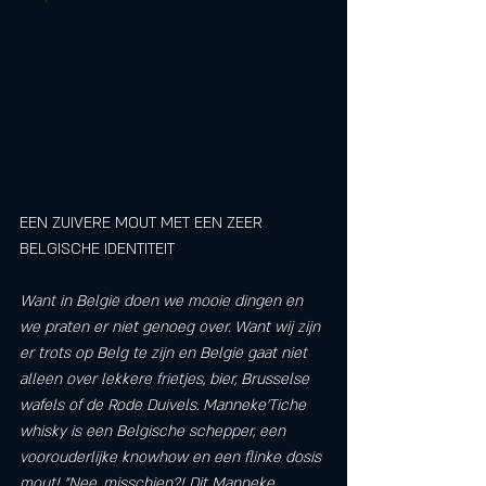
EEN ZUIVERE MOUT MET EEN ZEER 
BELGISCHE IDENTITEIT
Want in België doen we mooie dingen en 
we praten er niet genoeg over. Want wij zijn 
er trots op Belg te zijn en België gaat niet 
alleen over lekkere frietjes, bier, Brusselse 
wafels of de Rode Duivels. Manneke'Tiche 
whisky is een Belgische schepper, een 
voorouderlijke knowhow en een flinke dosis 
mout! "Nee, misschien?! Dit Manneke 