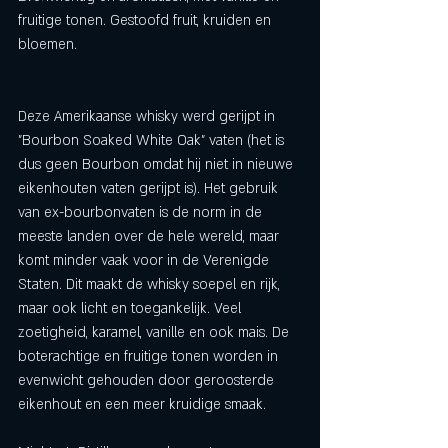
fruitige tonen. Gestoofd fruit, kruiden en 
bloemen. 
Deze Amerikaanse whisky werd gerijpt in 
"Bourbon Soaked White Oak" vaten (het is 
dus geen Bourbon omdat hij niet in nieuwe 
eikenhouten vaten gerijpt is). Het gebruik 
van ex-bourbonvaten is de norm in de 
meeste landen over de hele wereld, maar 
komt minder vaak voor in de Verenigde 
Staten. Dit maakt de whisky soepel en rijk, 
maar ook licht en toegankelijk. Veel 
zoetigheid, karamel, vanille en ook mais. De 
boterachtige en fruitige tonen worden in 
evenwicht gehouden door geroosterde 
eikenhout en een meer kruidige ​​smaak.