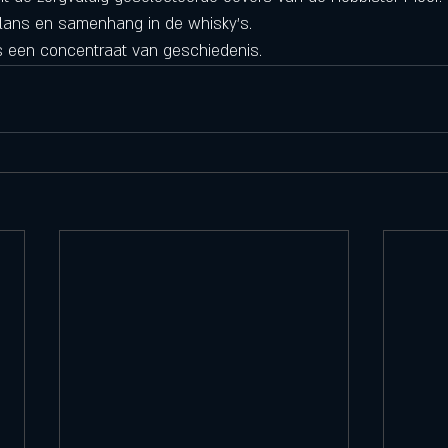
alans en samenhang in de whisky's. 
s een concentraat van geschiedenis.