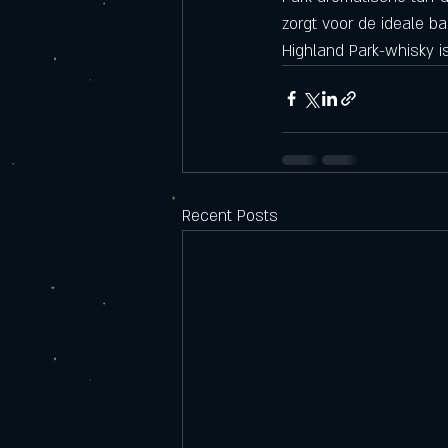
zorgt voor de ideale b
Highland Park-whisky i
Recent Posts