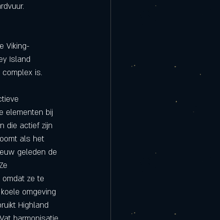
rdvuur.
e Viking-
ey Island 
 complex is. 
tieve 
le elementen bij 
die actief zijn 
roomt als het 
 eeuw geleden de 
Ze 
 omdat ze te 
n koele omgeving 
ruikt Highland 
Vat harmonisatie 