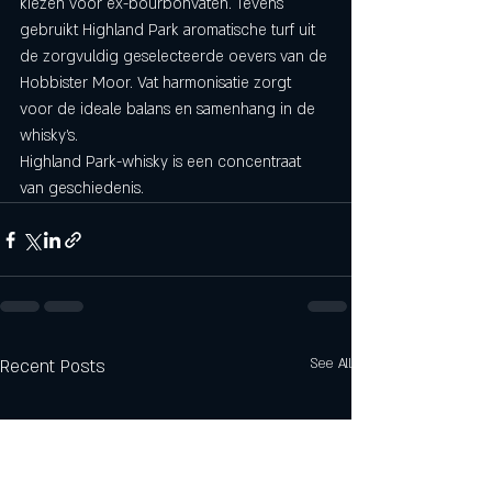
kiezen voor ex-bourbonvaten. Tevens 
gebruikt Highland Park aromatische turf uit 
de zorgvuldig geselecteerde oevers van de 
Hobbister Moor. Vat harmonisatie zorgt 
voor de ideale balans en samenhang in de 
whisky's. 
Highland Park-whisky is een concentraat 
van geschiedenis.
Recent Posts
See All