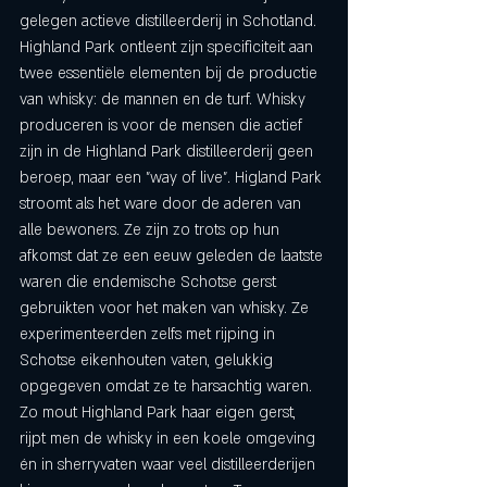
gelegen actieve distilleerderij in Schotland. 
Highland Park ontleent zijn specificiteit aan 
twee essentiële elementen bij de productie 
van whisky: de mannen en de turf. Whisky 
produceren is voor de mensen die actief 
zijn in de Highland Park distilleerderij geen 
beroep, maar een "way of live". Higland Park 
stroomt als het ware door de aderen van 
alle bewoners. Ze zijn zo trots op hun 
afkomst dat ze een eeuw geleden de laatste 
waren die endemische Schotse gerst 
gebruikten voor het maken van whisky. Ze 
experimenteerden zelfs met rijping in 
Schotse eikenhouten vaten, gelukkig 
opgegeven omdat ze te harsachtig waren. 
Zo mout Highland Park haar eigen gerst, 
rijpt men de whisky in een koele omgeving 
én in sherryvaten waar veel distilleerderijen 