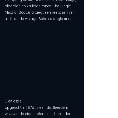
bloemige en kruidige tonen. 
The Single 
Malts of Scotland
 biedt een reeks aan van 
uitstekende vintage Schotse single malts.
Glenlossie
, 
opgericht in 1876, is een distilleerderij 
waarvan de eigen referenties bijzonder 