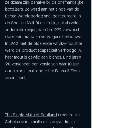
zeldzaam zijn, behalve bij de onafhankelijke 
bottelaars. Ze werd aan het einde van de 
Eerste Wereldoorlog snel geïntegreerd in 
de Scottish Malt Distillers Ltd, net als vele 
andere stokerijen, werd in 1929 verwoest 
door een brand en vervolgens herbouwd. 
In 1962, met de bloeiende whisky-industrie, 
werd de productiecapaciteit verhoogd. Al 
haar mout is gewijd aan blends. Eind jaren 
'90 verscheen een versie van haar 10 jaar 
oude single malt onder het Fauna & Flora 
assortiment.
The Single Malts of Scotland
 is een reeks 
Schotse single malts die zorgvuldig zijn 