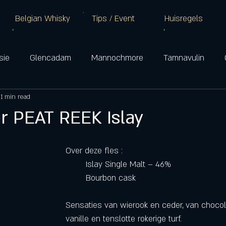
Belgian Whisky
Tips / Event
Huisregels
sie
Glencadam
Mannochmore
Tamnavulin
1 min read
Glenkinchie
Oban
Talisker
Lagavulin
Ar
r PEAT REEK Islay
Campbeltown
Over deze fles :
	Islay Single Malt – 46%
	Bourbon cask 
Sensaties van wierook en ceder, van chocol
vanille en tenslotte rokerige turf.