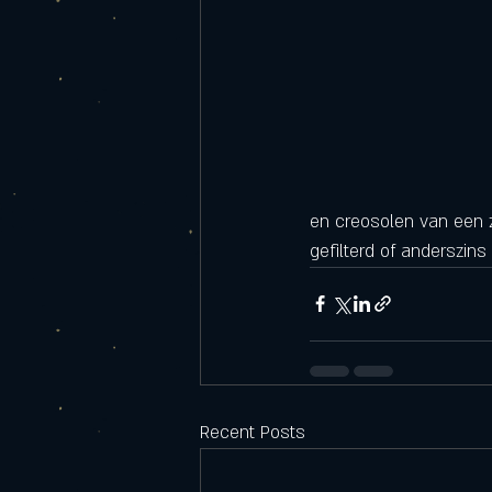
en creosolen van een za
gefilterd of anderszin
Recent Posts