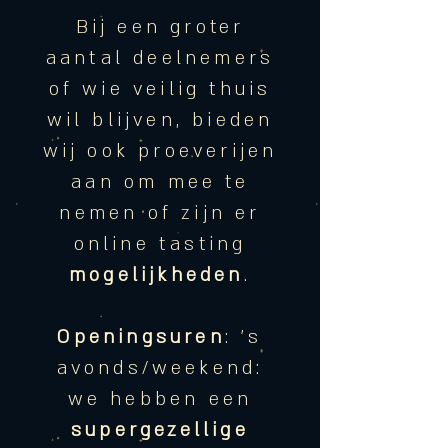
Bij een groter
aantal deelnemers
of wie veilig thuis
wil blijven, bieden
wij ook proeverijen
aan om mee te
nemen of zijn er
online tasting
mogelijkheden
.
Openingsuren
: 's
avonds/weekend:
we hebben een
supergezellige