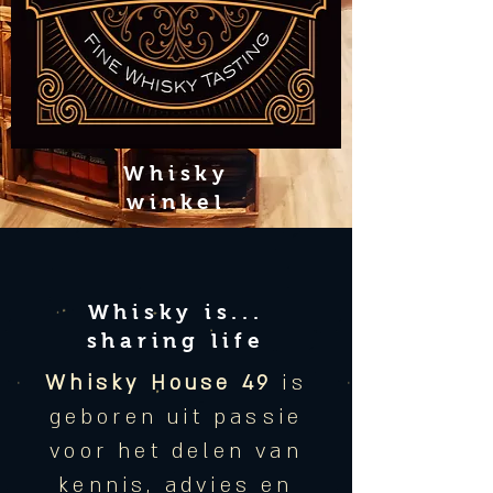
Whisky
winkel
Whisky is...
sharing life
Whisky House 49
is
geboren uit passie
voor het delen van
kennis, advies en