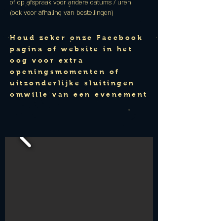
of op afspraak voor andere datums / uren
(ook voor afhaling van bestellingen)
Houd zeker onze Facebook
pagina of website in het
oog voor extra
openingsmomenten of
uitzonderlijke sluitingen
omwille van een evenement