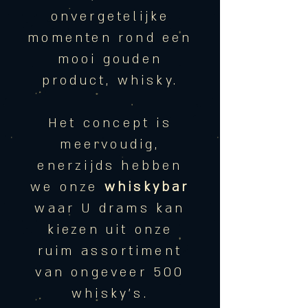
onvergetelijke
momenten rond een
mooi gouden
product, whisky.
Het concept is
meervoudig,
enerzijds hebben
we onze
whiskybar
waar U drams kan
kiezen uit onze
ruim assortiment
van ongeveer 500
whisky's.