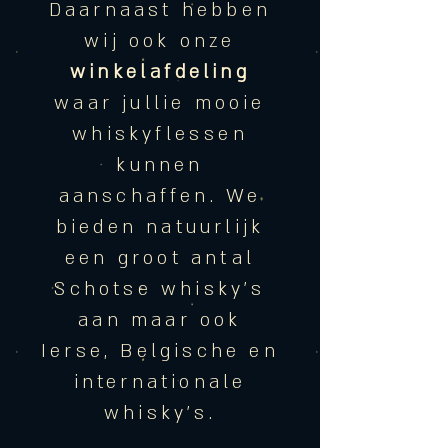
Daarnaast hebben
wij ook onze
winkelafdeling
waar jullie mooie
whiskyflessen
kunnen
aanschaffen. We
bieden natuurlijk
een groot antal
Schotse whisky's
aan maar ook
Ierse, Belgische en
internationale
whisky's.