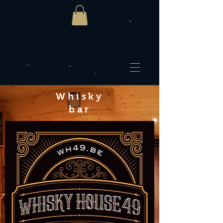
Whisky
bar